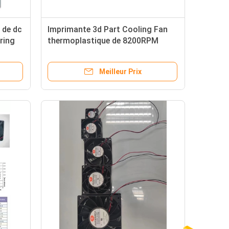
 de dc
Imprimante 3d Part Cooling Fan
ring
thermoplastique de 8200RPM
50x20mm
Meilleur Prix