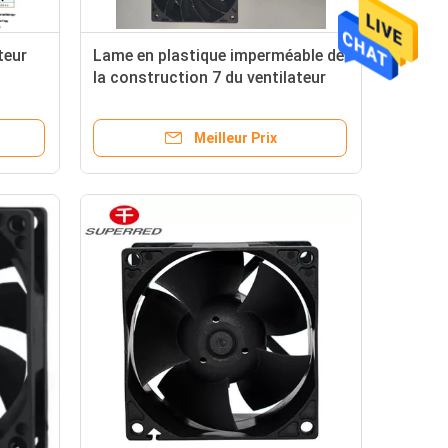
teur
Lame en plastique imperméable de
la construction 7 du ventilateur
IP65 IP68 d'OEM
Meilleur Prix