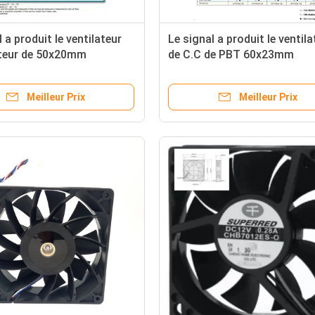
 a produit le ventilateur
Le signal a produit le ventila
ateur de 50x20mm
de C.C de PBT 60x23mm
Meilleur Prix
Meilleur Prix