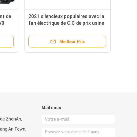
nt de
2021 silencieux populaires avec la
V0
fan électrique de C.C de prix usine
Meilleur Prix
Mail nous
 de ZhenAn,
ang An Town,