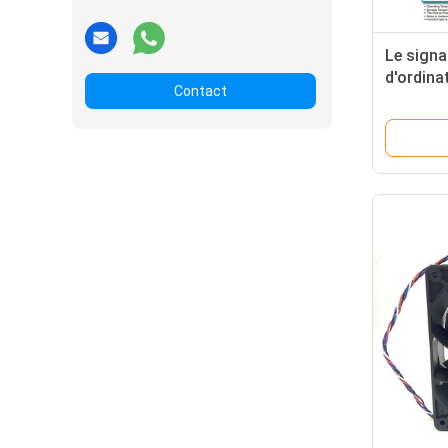
Le signal
d'ordin
Contact