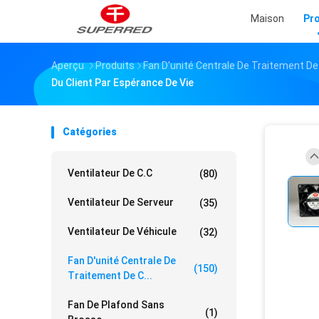
Maison
Pr
Aperçu
Produits
Fan D'unité Centrale De Traitement De
Du Client Par Espérance De Vie
Catégories
Ventilateur De C.C
(80)
Ventilateur De Serveur
(35)
Ventilateur De Véhicule
(32)
Fan D'unité Centrale De
(150)
Traitement De C...
Fan De Plafond Sans
(1)