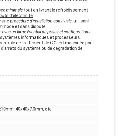
nce minimale
tout en livrant le refroidissement
oûts d'électricité
.
e une
procédure d'installation conviviale
, utilisant
commode et sans dispute.
 avec un large éventail de prises et configurations
 systèmes informatiques et processeurs.
é centrale de traitement de C.C est machinée pour
e d'arrêts du système ou de dégradation de
10mm, 40x40x7.0mm, etc.