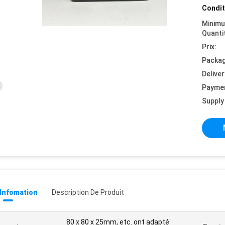
Condit
Minim
Quanti
Prix:
Packag
Deliver
Payme
Supply 
 Infomation
Description De Produit
80 x 80 x 25mm, etc. ont adapté