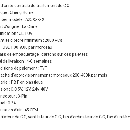
 d'unité centrale de traitement de C.C
que : Cheng Home
ber modèle : A25XX-XX
t d'origine : La Chine
tification : UL TUV
ntité d'ordre minimum : 2000 PCs
x : USD1.00-8.00 par morceau
ails de empaquetage : cartons sur des palettes
ai de livraison : 4-6 semaines
ditions de paiement : T/T
acité d'approvisionnement : morceaux 200-400K par mois
ériel : PBT en plastique
sion : C.C 5V, 12V, 24V, 48V
necteur : 3-Pin
uel : 0.2A
ulation d'air : 45 CFM
tilateur de C.C, ventilateur de C.C, fan d'ordinateur de C.C, fan d'unité