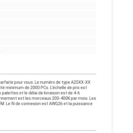
.
 parfaite pour vous. Le numéro de type A25XX-XX
tité minimum de 2000 PCs. L'échelle de prix est
lettes et le délai de livraison est de 4-6
ionnement est les morceaux 200-400K par mois. Les
FM. Le fil de connexion est AWG26 et la puissance