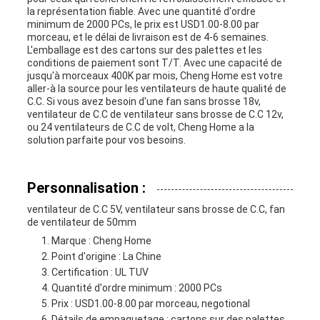
la représentation fiable. Avec une quantité d'ordre
minimum de 2000 PCs, le prix est USD1.00-8.00 par
morceau, et le délai de livraison est de 4-6 semaines.
L'emballage est des cartons sur des palettes et les
conditions de paiement sont T/T. Avec une capacité de
jusqu'à morceaux 400K par mois, Cheng Home est votre
aller-à la source pour les ventilateurs de haute qualité de
C.C. Si vous avez besoin d'une fan sans brosse 18v,
ventilateur de C.C de ventilateur sans brosse de C.C 12v,
ou 24 ventilateurs de C.C de volt, Cheng Home a la
solution parfaite pour vos besoins.
Personnalisation :
ventilateur de C.C 5V, ventilateur sans brosse de C.C, fan
de ventilateur de 50mm
Marque : Cheng Home
Point d'origine : La Chine
Certification : UL TUV
Quantité d'ordre minimum : 2000 PCs
Prix : USD1.00-8.00 par morceau, negotional
Détails de empaquetage : cartons sur des palettes