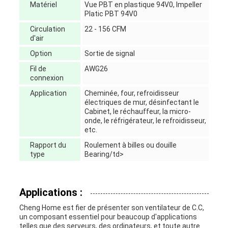
Matériel
Vue PBT en plastique 94V0, lmpeller
Platic PBT 94V0
Circulation
22 - 156 CFM
d'air
Option
Sortie de signal
Fil de
AWG26
connexion
Application
Cheminée, four, refroidisseur
électriques de mur, désinfectant le
Cabinet, le réchauffeur, la micro-
onde, le réfrigérateur, le refroidisseur,
etc.
Rapport du
Roulement à billes ou douille
type
Bearing/td>
Applications :
Cheng Home est fier de présenter son ventilateur de C.C,
un composant essentiel pour beaucoup d'applications
telles que des serveurs, des ordinateurs, et toute autre