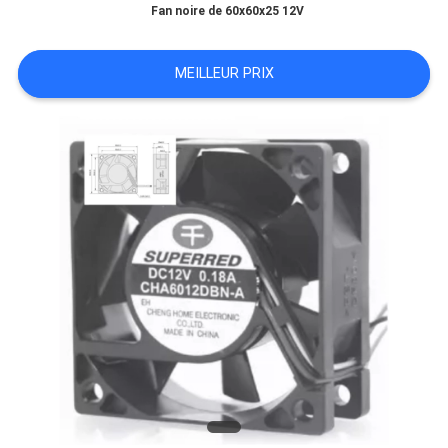
Fan noire de 60x60x25 12V
NOUVELLES
MEILLEUR PRIX
DEMANDEZ
UNE
CITATION
PLAN
DU
SITE