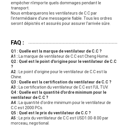
empêcher n'importe quels dommages pendant le
transport.
Nous embarquerons les ventilateurs de C.C par
l'intermédiaire d'une messagerie fiable. Tous les ordres
seront dépistés et assurés pour assurer l'arrivée sûre.
FAQ :
Q1 : Quelle est la marque de ventilateur de C.C ?
A1 :
La marque de ventilateur de C.C est Cheng Home.
Q2 : Quel est le point d'origine pour le ventilateur de C.C
?
A2 :
Le point d'origine pour le ventilateur de C.C est la
Chine.
Q3 : Quelle est la certification du ventilateur de C.C ?
A3 :
La certification du ventilateur de C.C est l'UL TUV.
Q4 : Quelle est la quantité d'ordre minimum pour le
ventilateur de C.C ?
A4 :
La quantité d'ordre minimum pour le ventilateur de
C.C est 2000 PCs.
Q5 : Quel est le prix du ventilateur de C.C ?
A5 :
Le prix du ventilateur de C.C est USD1.00-8.00 par
morceau, negotional.