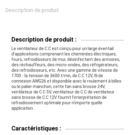
PRIVACY
Description de produit
POLICY
Description de produit :
Le ventilateur de C.C est conçu pour un large éventail
d'applications comprenant les cheminées électriques,
fours, refroidisseurs de mur, désinfectant des armoires,
des réchauffeurs, des micro-ondes, des réfrigérateurs,
des refroidisseurs, etc. Avec une gamme de vitesse de
1700 - la tension de 3600 t/mn, de C.C 12V, fil de
connexion AWG26 et disponible avec le roulement à billes
ou le palier manchon, cette fan sans brosse 24V,
ventilateur de C.C 5V, ventilateur de C.C de ventilateur
sans brosse de C.C 12V fournit l'interprétation de
refroidissement optimale pour n'importe quelle
application.
Caractéristiques :