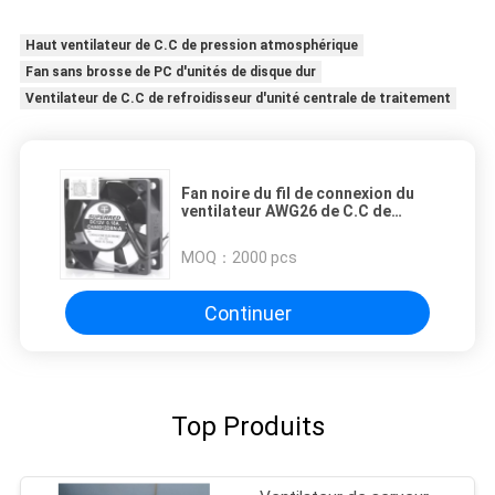
Haut ventilateur de C.C de pression atmosphérique
Fan sans brosse de PC d'unités de disque dur
Ventilateur de C.C de refroidisseur d'unité centrale de traitement
Fan noire du fil de connexion du
ventilateur AWG26 de C.C de
réchauffeur/micro-
onde/réfrigérateur 60x60x25 12V
MOQ：
2000 pcs
Continuer
Top Produits