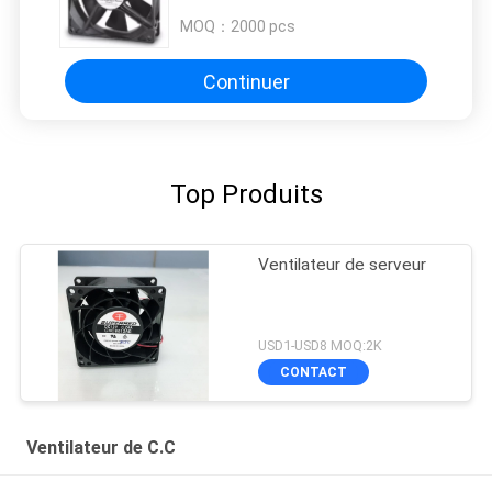
désinfection
MOQ：
2000 pcs
Continuer
Top Produits
Ventilateur de serveur
USD1-USD8 MOQ:2K
CONTACT
Ventilateur de C.C