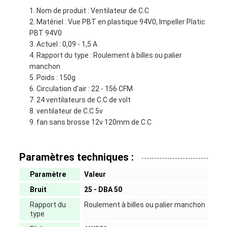
Nom de produit : Ventilateur de C.C
Matériel : Vue PBT en plastique 94V0, lmpeller Platic
PBT 94V0
Actuel : 0,09 - 1,5 A
Rapport du type : Roulement à billes ou palier
manchon
Poids : 150g
Circulation d'air : 22 - 156 CFM
24 ventilateurs de C.C de volt
ventilateur de C.C 5v
fan sans brosse 12v 120mm de C.C
Paramètres techniques :
Paramètre
Valeur
Bruit
25 - DBA 50
Rapport du
Roulement à billes ou palier manchon
type