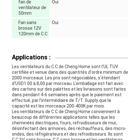
fan de
Oui
ventilateur de
50mm
Fan sans
Oui
brosse 12V
120mm de C.C
Applications :
Les ventilateurs du C.C de Cheng Home sont l'UL TUV
certifiée et venue dans des quantités d'ordre minimum de
2000 morceaux. Les prix sont négociables, s'étendant
d'USD1.00 à 8,00 par morceau. L'emballage est fait avec
des cartons sur des palettes et les livraisons sont faites
dans pendant 4-6 semaines après que le paiement est
effectué, par l'intermédiaire de T/T. Supply que la
capacité est les morceaux 200-400K par mois.
Les ventilateurs de C.C de Cheng Home conviennent à
beaucoup de différentes applications telles que les
cheminées électriques, fours, refroidisseurs de mur,
désinfectant des armoires, des réchauffeurs, des micro-
ondes, des réfrigérateurs et des refroidisseurs. Ils sont
C.C 5V, sans brosse, C.C sans brosse et les ventilateurs