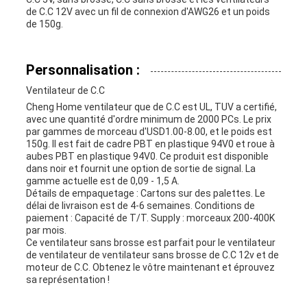
de C.C 12V avec un fil de connexion d'AWG26 et un poids
de 150g.
Personnalisation :
Ventilateur de C.C
Cheng Home ventilateur que de C.C est UL, TUV a certifié,
avec une quantité d'ordre minimum de 2000 PCs. Le prix
par gammes de morceau d'USD1.00-8.00, et le poids est
150g. Il est fait de cadre PBT en plastique 94V0 et roue à
aubes PBT en plastique 94V0. Ce produit est disponible
dans noir et fournit une option de sortie de signal. La
gamme actuelle est de 0,09 - 1,5 A.
Détails de empaquetage : Cartons sur des palettes. Le
délai de livraison est de 4-6 semaines. Conditions de
paiement : Capacité de T/T. Supply : morceaux 200-400K
par mois.
Ce ventilateur sans brosse est parfait pour le ventilateur
de ventilateur de ventilateur sans brosse de C.C 12v et de
moteur de C.C. Obtenez le vôtre maintenant et éprouvez
sa représentation !