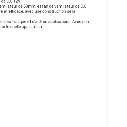
 de C.C 12V.
entilateur de 50mm, et fan de ventilateur de C.C
able et efficace, avec une construction de la
re électronique et d'autres applications. Avec son
porte quelle application.