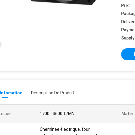
Prix:
Packag
Deliver
Payme
Supply 
 Infomation
Description De Produit
tesse:
1700 - 3600 T/MN
Matéri
Cheminée électrique, four,