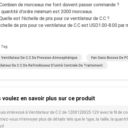
 Combien de morceaux me font doivent passer commande ?
a quantité d'ordre minimum est 2000 morceaux.
 Quelle est l'échelle de prix pour ce ventilateur de C.C ?
'échelle de prix pour ce ventilateur de C.C est USD1.00-8.00 par 
 Tag:
 Ventilateur De C.C De Pression Atmosphérique
Fan Sans Brosse De PC
ilateur De C.C De Refroidisseur D'unité Centrale De Traitement
 voulez en savoir plus sur ce produit
suis intéressé à Ventilateur de C.C de 120X120X25 12V avec le fil de co
riez-vous m'envoyer plus de détails tels que le type, la taille, la quantit
ci!