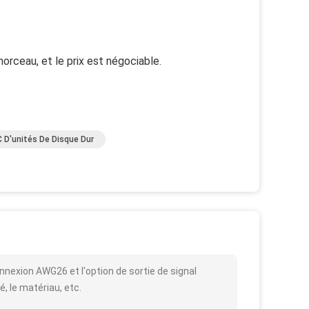
morceau, et le prix est négociable.
 D'unités De Disque Dur
nnexion AWG26 et l'option de sortie de signal
é, le matériau, etc.