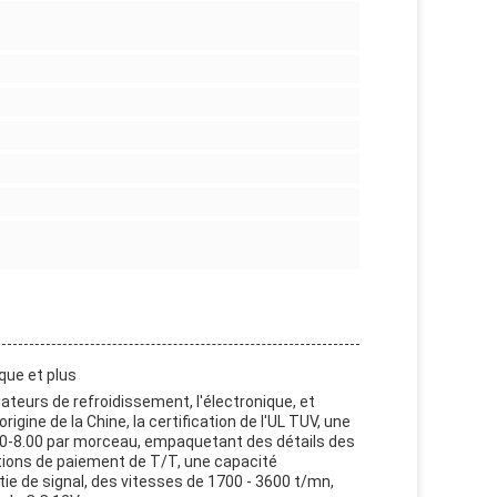
que et plus
nateurs de refroidissement, l'électronique, et
gine de la Chine, la certification de l'UL TUV, une
00-8.00 par morceau, empaquetant des détails des
itions de paiement de T/T, une capacité
e de signal, des vitesses de 1700 - 3600 t/mn,