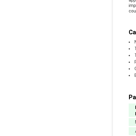
app
imp
cou
Ca
Pa