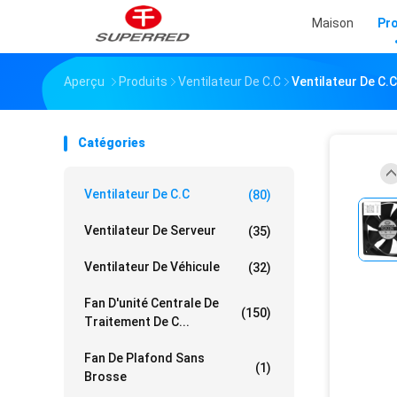
Maison
Pr
Aperçu
Produits
Ventilateur De C.C
Ventilateur De C.
Catégories
Ventilateur De C.C
(80)
Ventilateur De Serveur
(35)
Ventilateur De Véhicule
(32)
Fan D'unité Centrale De
(150)
Traitement De C...
Fan De Plafond Sans
(1)
Brosse